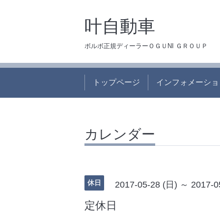
叶自動車
ボルボ正規ディーラーＯＧＵNI ＧＲＯＵＰ
トップページ
インフォメーショ
カレンダー
休日
2017-05-28 (日) ～ 2017-0
定休日