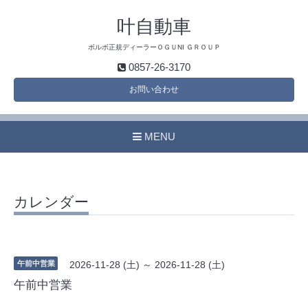
叶自動車
ボルボ正規ディーラーＯＧＵNI ＧＲＯＵＰ
0857-26-3170
お問い合わせ
MENU
カレンダー
午前中営業
2026-11-28 (土) ～ 2026-11-28 (土)
午前中営業