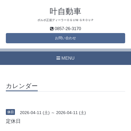
叶自動車
ボルボ正規ディーラーＯＧＵNI ＧＲＯＵＰ
0857-26-3170
お問い合わせ
MENU
カレンダー
休日
2026-04-11 (土) ～ 2026-04-11 (土)
定休日