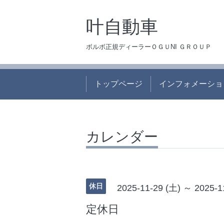
叶自動車
ボルボ正規ディーラーＯＧＵNI ＧＲＯＵＰ
トップページ
インフォメーショ
カレンダー
休日
2025-11-29 (土) ～ 2025-1
定休日