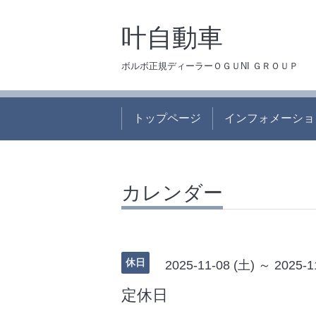
叶自動車
ボルボ正規ディーラーＯＧＵNI ＧＲＯＵＰ
トップページ
インフォメーショ
カレンダー
休日
2025-11-08 (土) ～ 2025-1
定休日