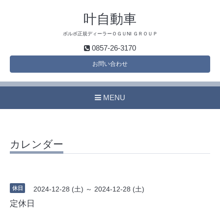
叶自動車
ボルボ正規ディーラーＯＧＵNI ＧＲＯＵＰ
0857-26-3170
お問い合わせ
MENU
カレンダー
休日
2024-12-28 (土) ～ 2024-12-28 (土)
定休日