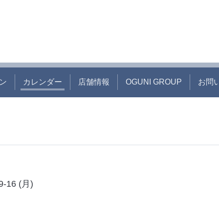
ン
カレンダー
店舗情報
OGUNI GROUP
お問
9-16 (月)