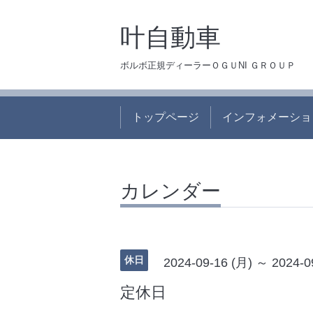
叶自動車
ボルボ正規ディーラーＯＧＵNI ＧＲＯＵＰ
トップページ
インフォメーショ
カレンダー
休日
2024-09-16 (月) ～ 2024-0
定休日