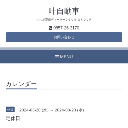
叶自動車
ボルボ正規ディーラーＯＧＵNI ＧＲＯＵＰ
0857-26-3170
お問い合わせ
MENU
カレンダー
休日
2024-03-20 (水) ～ 2024-03-20 (水)
定休日