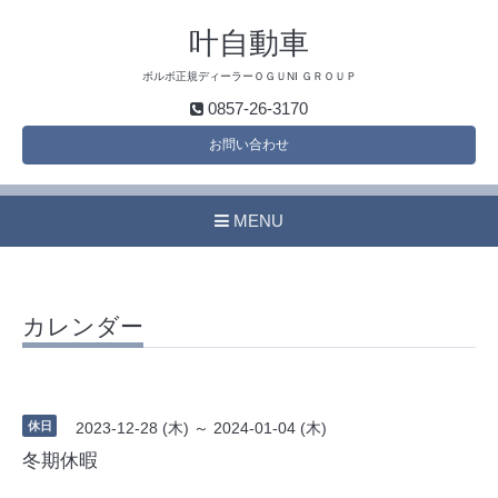
叶自動車
ボルボ正規ディーラーＯＧＵNI ＧＲＯＵＰ
0857-26-3170
お問い合わせ
MENU
カレンダー
休日
2023-12-28 (木) ～ 2024-01-04 (木)
冬期休暇