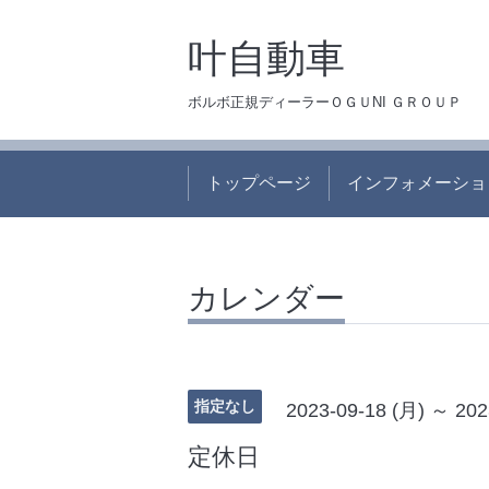
叶自動車
ボルボ正規ディーラーＯＧＵNI ＧＲＯＵＰ
トップページ
インフォメーショ
カレンダー
指定なし
2023-09-18 (月) ～ 202
定休日