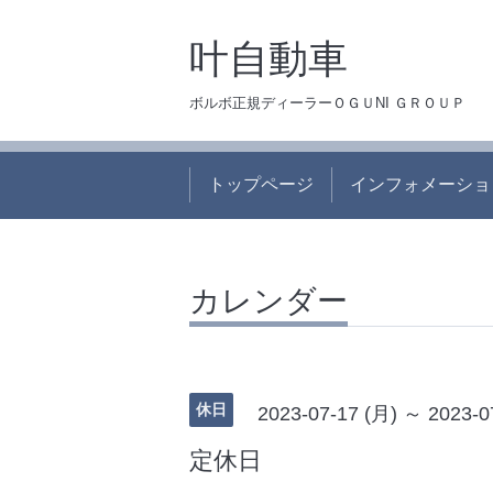
叶自動車
ボルボ正規ディーラーＯＧＵNI ＧＲＯＵＰ
トップページ
インフォメーショ
カレンダー
休日
2023-07-17 (月) ～ 2023-0
定休日