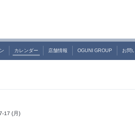
ン
カレンダー
店舗情報
OGUNI GROUP
お問
7-17 (月)