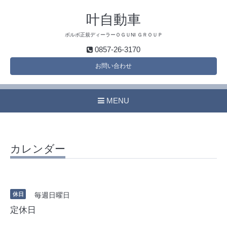
叶自動車
ボルボ正規ディーラーＯＧＵNI ＧＲＯＵＰ
0857-26-3170
お問い合わせ
MENU
カレンダー
休日
毎週日曜日
定休日