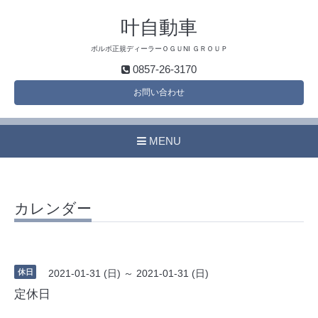
叶自動車
ボルボ正規ディーラーＯＧＵNI ＧＲＯＵＰ
0857-26-3170
お問い合わせ
MENU
カレンダー
休日
2021-01-31 (日) ～ 2021-01-31 (日)
定休日