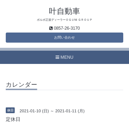
叶自動車
ボルボ正規ディーラーＯＧＵNI ＧＲＯＵＰ
0857-26-3170
お問い合わせ
MENU
カレンダー
休日
2021-01-10 (日) ～ 2021-01-11 (月)
定休日