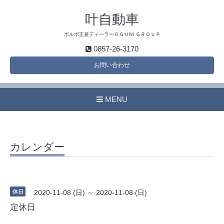
叶自動車
ボルボ正規ディーラーＯＧＵNI ＧＲＯＵＰ
0857-26-3170
お問い合わせ
MENU
カレンダー
休日
2020-11-08 (日) ～ 2020-11-08 (日)
定休日