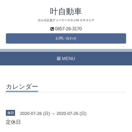
叶自動車
ボルボ正規ディーラーＯＧＵNI ＧＲＯＵＰ
0857-26-3170
お問い合わせ
MENU
カレンダー
休日
2020-07-26 (日) ～ 2020-07-26 (日)
定休日