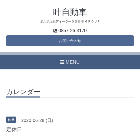
叶自動車
ボルボ正規ディーラーＯＧＵNI ＧＲＯＵＰ
0857-26-3170
お問い合わせ
MENU
カレンダー
休日
2020-06-28 (日)
定休日