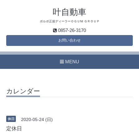
叶自動車
ボルボ正規ディーラーＯＧＵNI ＧＲＯＵＰ
0857-26-3170
お問い合わせ
MENU
カレンダー
休日
2020-05-24 (日)
定休日