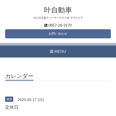
叶自動車
ボルボ正規ディーラーＯＧＵNI ＧＲＯＵＰ
0857-26-3170
お問い合わせ
MENU
カレンダー
休日
2020-05-17 (日)
定休日