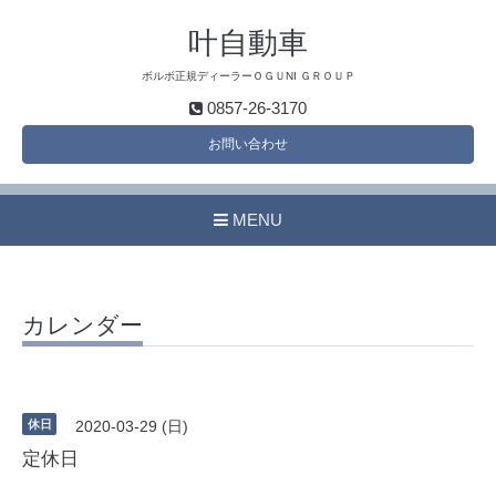
叶自動車
ボルボ正規ディーラーＯＧＵNI ＧＲＯＵＰ
0857-26-3170
お問い合わせ
MENU
カレンダー
休日
2020-03-29 (日)
定休日