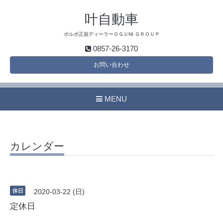
叶自動車
ボルボ正規ディーラーＯＧＵNI ＧＲＯＵＰ
0857-26-3170
お問い合わせ
MENU
カレンダー
休日
2020-03-22 (日)
定休日