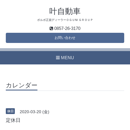
叶自動車
ボルボ正規ディーラーＯＧＵNI ＧＲＯＵＰ
0857-26-3170
お問い合わせ
MENU
カレンダー
休日
2020-03-20 (金)
定休日