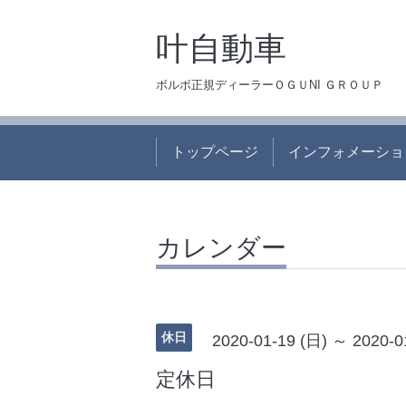
叶自動車
ボルボ正規ディーラーＯＧＵNI ＧＲＯＵＰ
トップページ
インフォメーショ
カレンダー
休日
2020-01-19 (日) ～ 2020-0
定休日