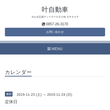
叶自動車
ボルボ正規ディーラーＯＧＵNI ＧＲＯＵＰ
0857-26-3170
お問い合わせ
MENU
カレンダー
休日
2019-11-23 (土) ～ 2019-11-24 (日)
定休日