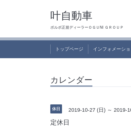
叶自動車
ボルボ正規ディーラーＯＧＵNI ＧＲＯＵＰ
トップページ
インフォメーショ
カレンダー
休日
2019-10-27 (日) ～ 2019-1
定休日