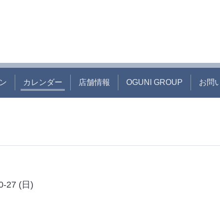
ン
カレンダー
店舗情報
OGUNI GROUP
お問
0-27 (日)