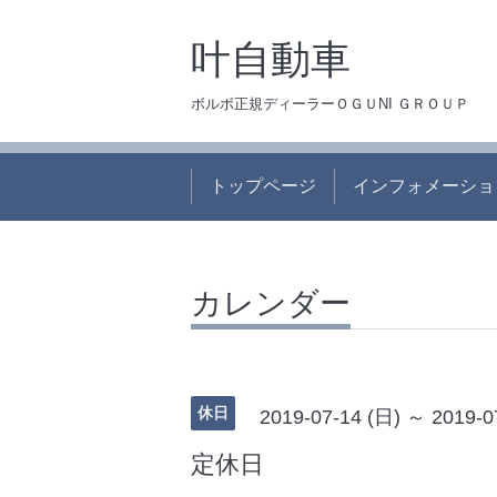
叶自動車
ボルボ正規ディーラーＯＧＵNI ＧＲＯＵＰ
トップページ
インフォメーショ
カレンダー
休日
2019-07-14 (日) ～ 2019-0
定休日