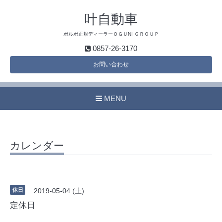
叶自動車
ボルボ正規ディーラーＯＧＵNI ＧＲＯＵＰ
0857-26-3170
お問い合わせ
MENU
カレンダー
休日
2019-05-04 (土)
定休日