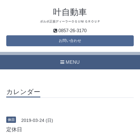
叶自動車
ボルボ正規ディーラーＯＧＵNI ＧＲＯＵＰ
0857-26-3170
お問い合わせ
MENU
カレンダー
休日
2019-03-24 (日)
定休日