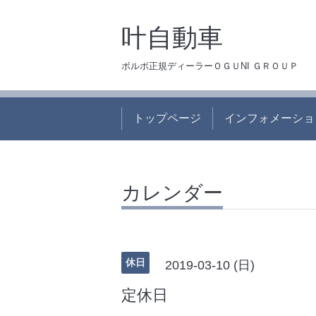
叶自動車
ボルボ正規ディーラーＯＧＵNI ＧＲＯＵＰ
トップページ
インフォメーショ
カレンダー
休日
2019-03-10 (日)
定休日