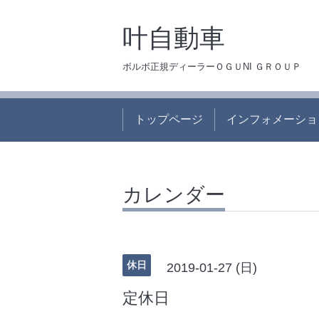
叶自動車
ボルボ正規ディーラーＯＧＵNI ＧＲＯＵＰ
トップページ
インフォメーショ
カレンダー
休日
2019-01-27 (日)
定休日