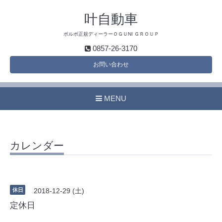
叶自動車
ボルボ正規ディーラーＯＧＵNI ＧＲＯＵＰ
0857-26-3170
お問い合わせ
MENU
カレンダー
休日
2018-12-29 (土)
定休日