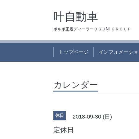
叶自動車
ボルボ正規ディーラーＯＧＵNI ＧＲＯＵＰ
トップページ
インフォメーショ
カレンダー
休日
2018-09-30 (日)
定休日