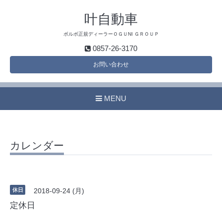
叶自動車
ボルボ正規ディーラーＯＧＵNI ＧＲＯＵＰ
0857-26-3170
お問い合わせ
MENU
カレンダー
休日
2018-09-24 (月)
定休日