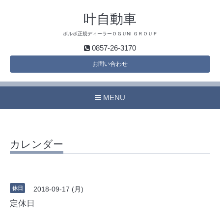
叶自動車
ボルボ正規ディーラーＯＧＵNI ＧＲＯＵＰ
0857-26-3170
お問い合わせ
MENU
カレンダー
休日
2018-09-17 (月)
定休日