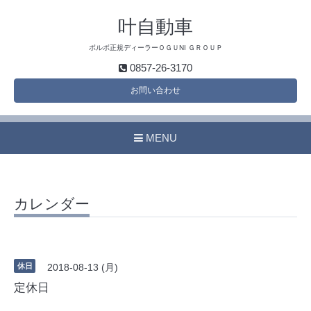
叶自動車
ボルボ正規ディーラーＯＧＵNI ＧＲＯＵＰ
0857-26-3170
お問い合わせ
MENU
カレンダー
休日
2018-08-13 (月)
定休日