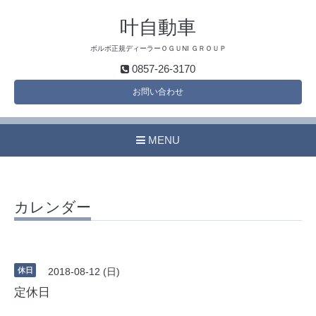
叶自動車
ボルボ正規ディーラーＯＧＵNI ＧＲＯＵＰ
0857-26-3170
お問い合わせ
MENU
カレンダー
休日
2018-08-12 (日)
定休日