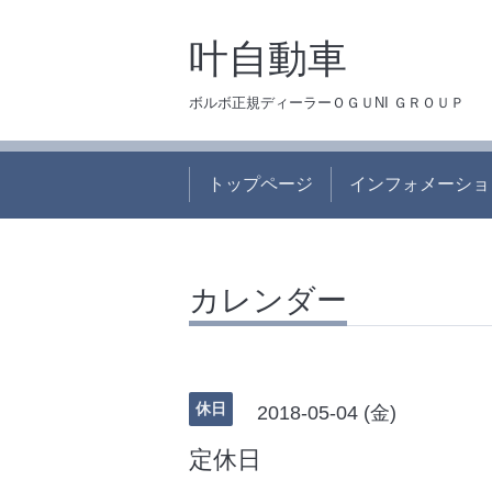
叶自動車
ボルボ正規ディーラーＯＧＵNI ＧＲＯＵＰ
トップページ
インフォメーショ
カレンダー
休日
2018-05-04 (金)
定休日