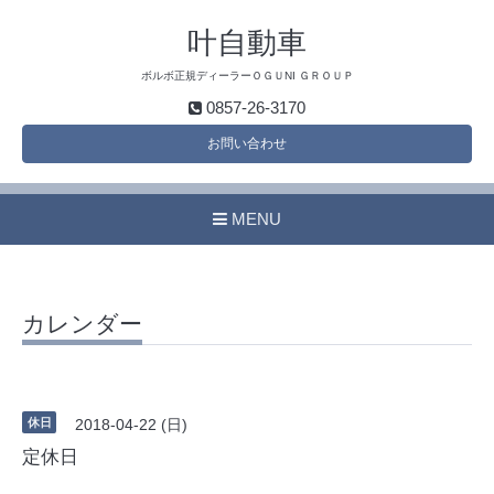
叶自動車
ボルボ正規ディーラーＯＧＵNI ＧＲＯＵＰ
0857-26-3170
お問い合わせ
MENU
カレンダー
休日
2018-04-22 (日)
定休日