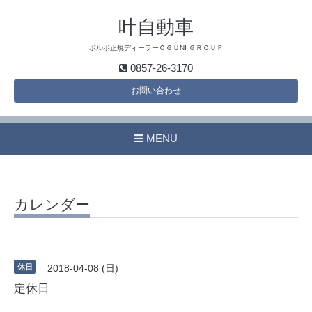
叶自動車
ボルボ正規ディーラーＯＧＵNI ＧＲＯＵＰ
0857-26-3170
お問い合わせ
MENU
カレンダー
休日
2018-04-08 (日)
定休日