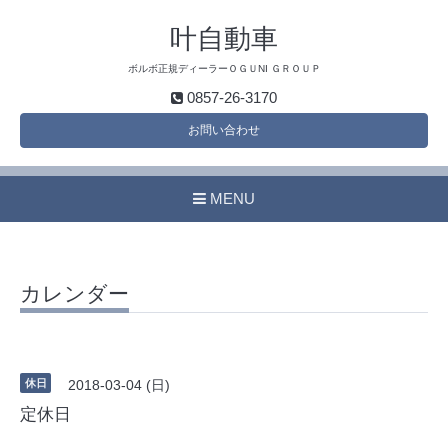
叶自動車
ボルボ正規ディーラーＯＧＵNI ＧＲＯＵＰ
0857-26-3170
お問い合わせ
MENU
カレンダー
休日
2018-03-04 (日)
定休日