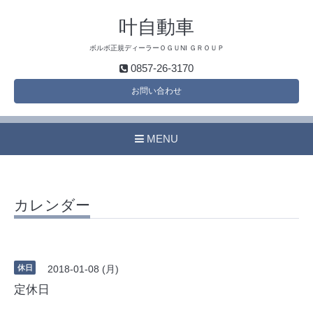
叶自動車
ボルボ正規ディーラーＯＧＵNI ＧＲＯＵＰ
0857-26-3170
お問い合わせ
MENU
カレンダー
休日
2018-01-08 (月)
定休日