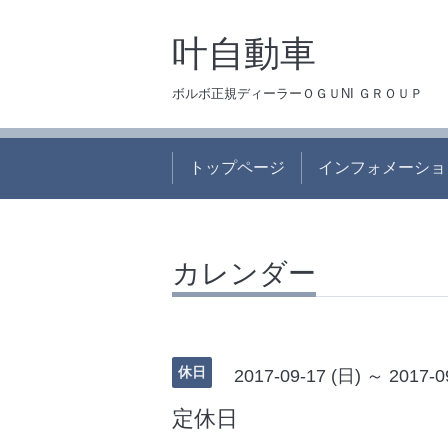
叶自動車
ボルボ正規ディーラーＯＧＵNI ＧＲＯＵＰ
トップページ
インフォメーショ
カレンダー
休日
2017-09-17 (日) ～ 2017-0
定休日