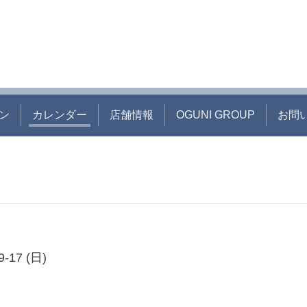
ン
カレンダー
店舗情報
OGUNI GROUP
お問
9-17 (日)