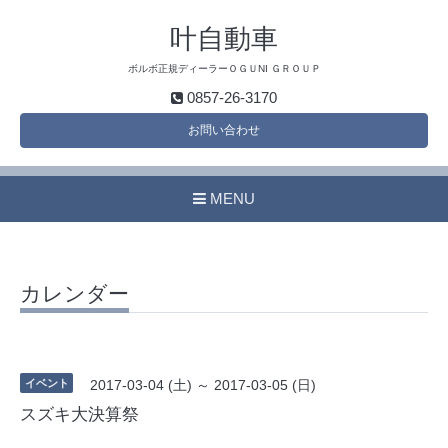
叶自動車
ボルボ正規ディーラーＯＧＵNI ＧＲＯＵＰ
0857-26-3170
お問い合わせ
MENU
カレンダー
イベント
2017-03-04 (土) ～ 2017-03-05 (日)
スズキ大決算祭