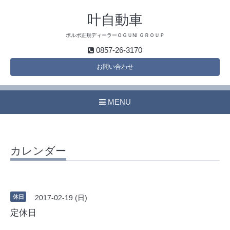
叶自動車
ボルボ正規ディーラーＯＧＵNI ＧＲＯＵＰ
0857-26-3170
お問い合わせ
MENU
カレンダー
休日
2017-02-19 (日)
定休日