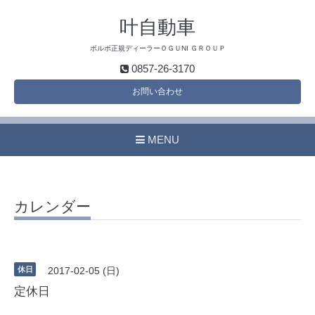
叶自動車
ボルボ正規ディーラーＯＧＵNI ＧＲＯＵＰ
0857-26-3170
お問い合わせ
MENU
カレンダー
休日
2017-02-05 (日)
定休日